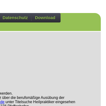
Datenschutz
Download
werden.
etz über die berufsmäßige Ausübung der
.de
unter Titelsuche Heilpraktiker eingesehen